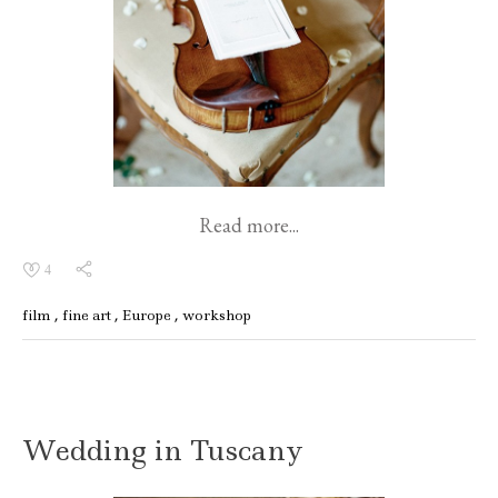
Read more...
4
film
fine art
Europe
workshop
Wedding in Tuscany