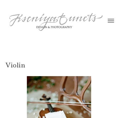
ABOUT
BLOG
PHOTOGRAPHY
DESIGN
CONTACT
Violin