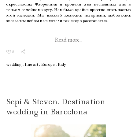
окрестностях Флоренции и провели два неспешных дня в
теплом семейном кругу. Нам было крайне приятно стать частью
этой идиллии. Мы взахлеб делились историями, любовались
звездным небом и не хотели так скоро расставаться.
Read more...
8
wedding
fine art
Europe
Italy
Sepi & Steven. Destination
wedding in Barcelona