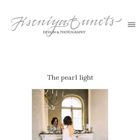
ABOUT
BLOG
PHOTOGRAPHY
DESIGN
CONTACT
The pearl light