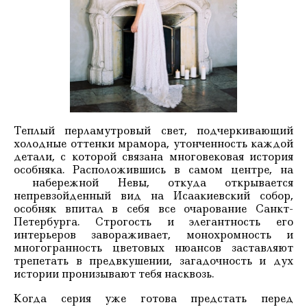
Теплый перламутровый свет, подчеркивающий
холодные оттенки мрамора, утонченность каждой
детали, с которой связана многовековая история
особняка. Расположившись в самом центре, на
набережной Невы, откуда открывается
непревзойденный вид на Исаакиевский собор,
особняк впитал в себя все очарование Санкт-
Петербурга. Строгость и элегантность его
интерьеров завораживает, монохромность и
многогранность цветовых нюансов заставляют
трепетать в предвкушении, загадочность и дух
истории пронизывают тебя насквозь.
Когда серия уже готова предстать перед