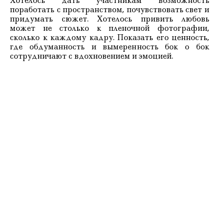
Хотелось дать участникам возможность
поработать с пространством, почувствовать свет и
придумать сюжет. Хотелось привить любовь
может не столько к пленочной фотографии,
сколько к каждому кадру. Показать его ценность,
где обдуманность и вымеренность бок о бок
сотрудничают с вдохновением и эмоцией.