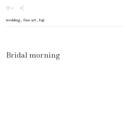
4
wedding
fine art
fuji
Bridal morning