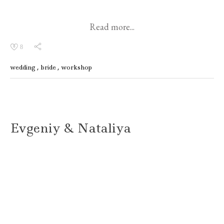
Read more...
8
wedding
bride
workshop
Evgeniy & Nataliya