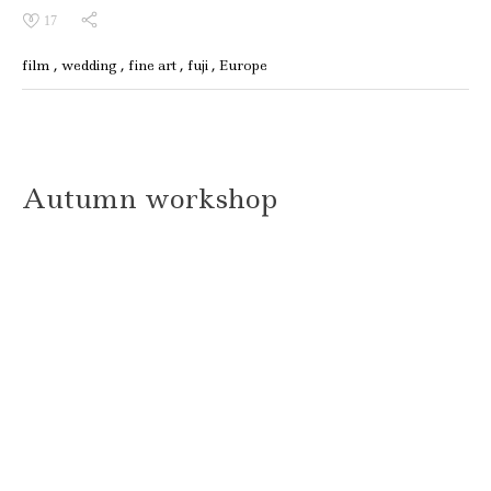
17
film
wedding
fine art
fuji
Europe
Autumn workshop